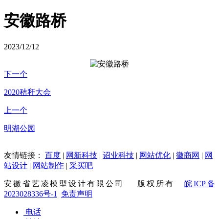
安徽路桥
2023/12/12
下一个
2020秸秆大会
上一个
明湖公园
友情链接：
百度
|
网新科技
|
诏业科技
|
网站优化
|
徽商网
|
网
站设计
|
网站制作
|
采买吧
安徽省艺凌模型设计有限公司 版权所有
皖ICP备
2023028336号-1
免责声明
电话