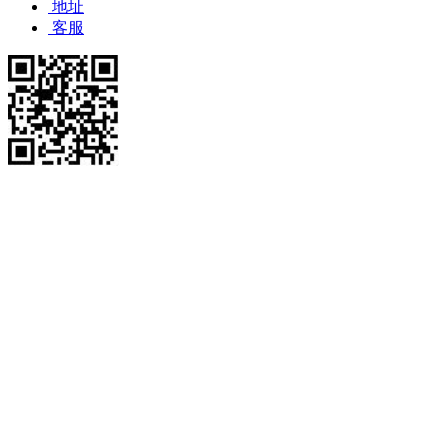
地址
客服